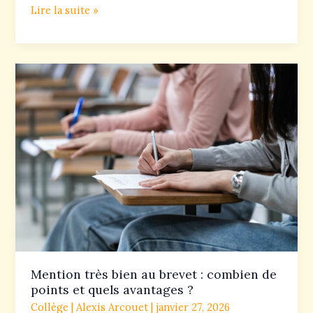
Lire la suite »
Mention
très
bien
au
brevet
:
combien
de
points
et
quels
Mention très bien au brevet : combien de
avantages
points et quels avantages ?
?
Collège
|
Alexis Arcouet
|
janvier 27, 2026