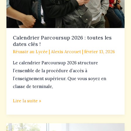
dates
clés
!
Calendrier Parcoursup 2026 : toutes les
dates clés !
Réussir au Lycée
|
Alexis Arcouet
|
février 13, 2026
Le calendrier Parcoursup 2026 structure
l’ensemble de la procédure d’accès à
l’enseignement supérieur. Que vous soyez en
classe de terminale,
Lire la suite »
Mentions