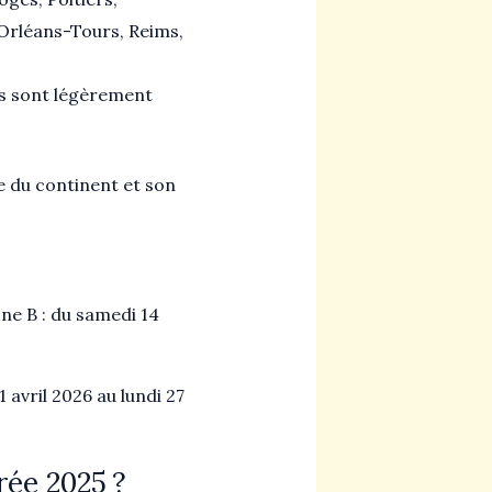
 Orléans-Tours, Reims,
urs sont légèrement
e du continent et son
one B : du samedi 14
avril 2026 au lundi 27
rée 2025 ?