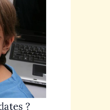
dates ?