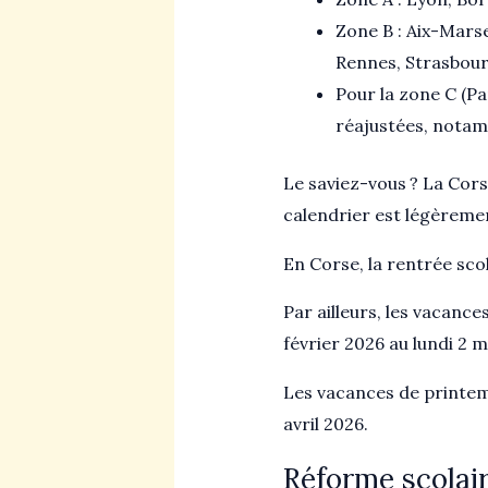
Zone B : Aix-Mars
Rennes, Strasbour
Pour la zone C (Pa
réajustées, nota
Le saviez-vous ? La Cors
calendrier est légèreme
En Corse, la rentrée sco
Par ailleurs, les vacance
février 2026 au lundi 2 
Les vacances de printemp
avril 2026.
Réforme scolair