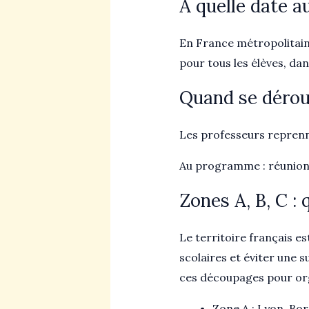
À quelle date au
En France métropolitaine,
pour tous les élèves, da
Quand se déroul
Les professeurs reprenn
Au programme : réunions
Zones A, B, C : 
Le territoire français es
scolaires et éviter une 
ces découpages pour org
Zone A : Lyon, Bo