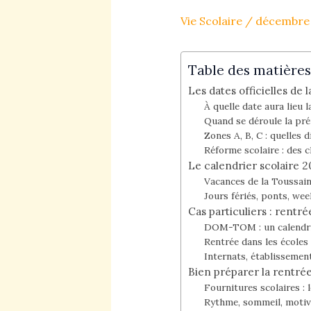
Vie Scolaire
/
décembre 
Table des matières
Les dates officielles de 
À quelle date aura lieu 
Quand se déroule la pré
Zones A, B, C : quelles d
Réforme scolaire : des 
Le calendrier scolaire 2
Vacances de la Toussaint
Jours fériés, ponts, we
Cas particuliers : rentr
DOM-TOM : un calendrie
Rentrée dans les écoles f
Internats, établissement
Bien préparer la rentrée
Fournitures scolaires : 
Rythme, sommeil, motiva