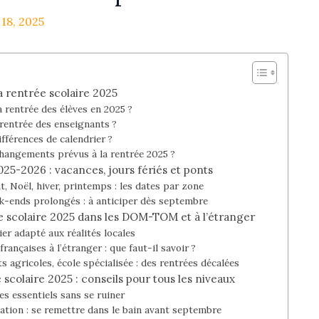
18, 2025
la rentrée scolaire 2025
la rentrée des élèves en 2025 ?
rentrée des enseignants ?
ifférences de calendrier ?
changements prévus à la rentrée 2025 ?
025-2026 : vacances, jours fériés et ponts
, Noël, hiver, printemps : les dates par zone
ek-ends prolongés : à anticiper dès septembre
ée scolaire 2025 dans les DOM-TOM et à l’étranger
r adapté aux réalités locales
rançaises à l’étranger : que faut-il savoir ?
s agricoles, école spécialisée : des rentrées décalées
 scolaire 2025 : conseils pour tous les niveaux
les essentiels sans se ruiner
tion : se remettre dans le bain avant septembre