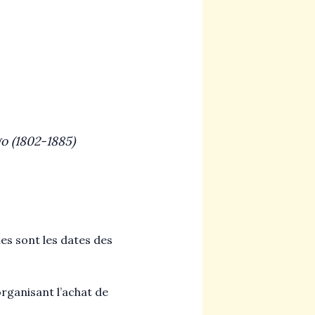
o (1802-1885)
es sont les dates des
rganisant l’achat de