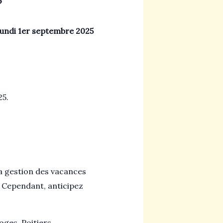
?
lundi 1er septembre 2025
25.
 la gestion des vacances
e. Cependant, anticipez
ges, Poitiers,