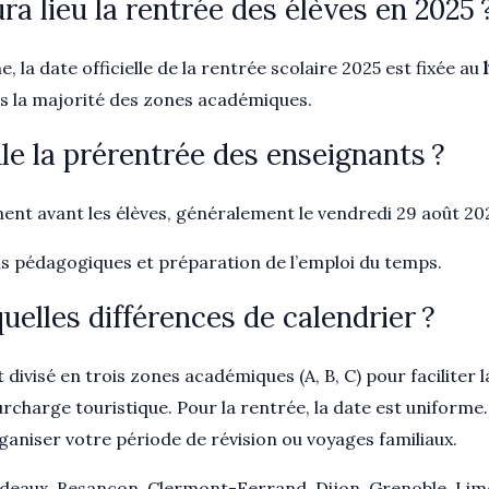
ra lieu la rentrée des élèves en 2025 
 la date officielle de la rentrée scolaire 2025 est fixée au
ns la majorité des zones académiques.
e la prérentrée des enseignants ?
ent avant les élèves, généralement le vendredi 29 août 20
 pédagogiques et préparation de l’emploi du temps.
quelles différences de calendrier ?
t divisé en trois zones académiques (A, B, C) pour faciliter
surcharge touristique. Pour la rentrée, la date est uniform
aniser votre période de révision ou voyages familiaux.
rdeaux, Besançon, Clermont-Ferrand, Dijon, Grenoble, Limo