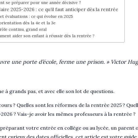
nt se préparer pour une année décisive ?
aire 2025-2026 : ce qu’il faut anticiper dès la rentrée
 évaluations : ce qui évolue en 2025
’orientation dès la 4e et la 3e
trôle continu, grand oral
ment aider son enfant à réussir dès la rentrée ?
uvre une porte d’école, ferme une prison. » Victor Hug
 à grands pas, et avec elle son lot de questions.
urs ? Quelles sont les réformes de la rentrée 2025 ? Quell
2026 ? Vais-je avoir les mêmes professeurs à la rentrée ?
préparant votre entrée en collège ou au lycée, un parent o
t curieux des dates officielles, cet article est votre guide.