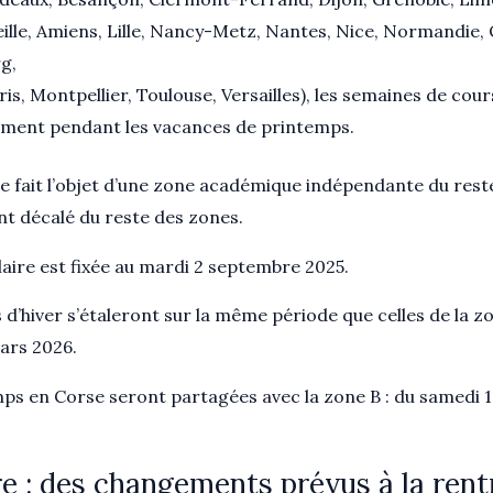
eille, Amiens, Lille, Nancy-Metz, Nantes, Nice, Normandie,
g,
ris, Montpellier, Toulouse, Versailles), les semaines de co
mment pendant les vacances de printemps.
e fait l’objet d’une zone académique indépendante du rest
nt décalé du reste des zones.
laire est fixée au mardi 2 septembre 2025.
s d’hiver s’étaleront sur la même période que celles de la z
mars 2026.
s en Corse seront partagées avec la zone B : du samedi 11 
e : des changements prévus à la rent