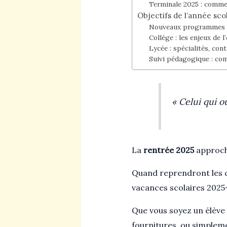
Terminale 2025 : comme
Objectifs de l’année scol
Nouveaux programmes et
Collège : les enjeux de l
Lycée : spécialités, con
Suivi pédagogique : com
« Celui qui o
La
rentrée 2025
approche
Quand reprendront les co
vacances scolaires 2025-
Que vous soyez un élève 
fournitures, ou simplemen