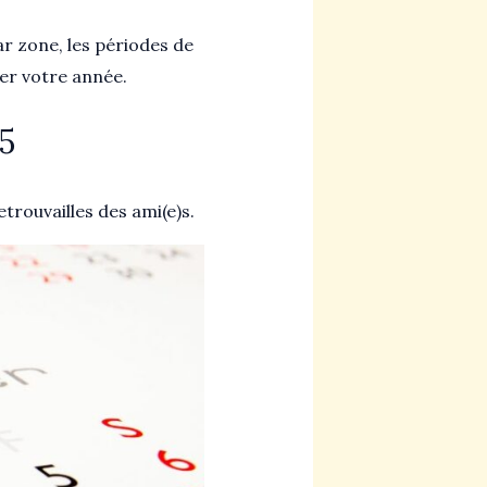
ar zone, les périodes de
er votre année.
25
trouvailles des ami(e)s.