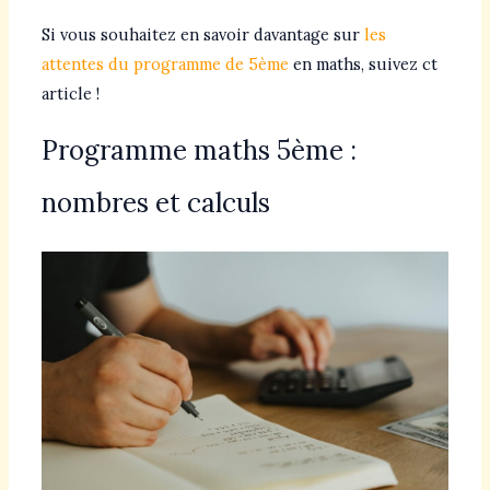
Si vous souhaitez en savoir davantage sur
les
attentes du programme de 5ème
en maths, suivez ct
article !
Programme maths 5ème :
nombres et calculs