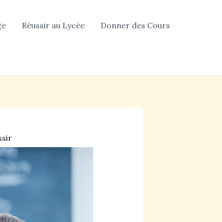
ge
Réussir au Lycée
Donner des Cours
ssir