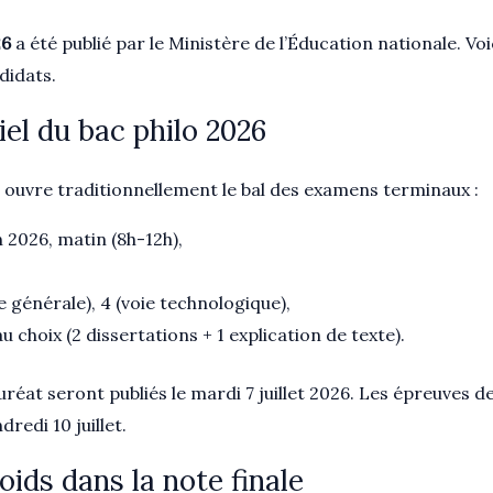
26
a été publié par le Ministère de l’Éducation nationale. Voi
didats.
iel du bac philo 2026
 ouvre traditionnellement le bal des examens terminaux :
n 2026, matin (8h-12h),
ie générale), 4 (voie technologique),
u choix (2 dissertations + 1 explication de texte).
uréat seront publiés le mardi 7 juillet 2026. Les épreuves d
redi 10 juillet.
oids dans la note finale