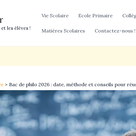
Vie Scolaire
Ecole Primaire
Collè
r
et les élèves !
Matières Scolaires
Contactez-nous !
ée
Bac de philo 2026 : date, méthode et conseils pour réu