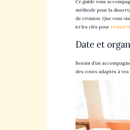
Ce guide vous accompagn
méthode pour la disserta
de révision. Que vous vi
ici les clés pour
réviser l
Date et organ
Besoin d’un accompagne
des cours adaptés à vos 