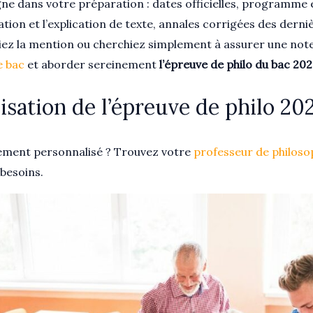
e dans votre préparation : dates officielles, programme e
tion et l’explication de texte, annales corrigées des derniè
siez la mention ou cherchiez simplement à assurer une note
e bac
et aborder sereinement
l’épreuve de philo du bac 20
isation de l’épreuve de philo 20
ment personnalisé ? Trouvez votre
professeur de philoso
besoins.