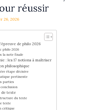
our réussir
er 26, 2026
l’épreuve de philo 2026
ac philo 2026
s la note finale
 : les 17 notions à maîtriser
ion philosophique
ière étape décisive
atique pertinente
s parties
 conclusion
 de texte
structure du texte
e texte
 critique