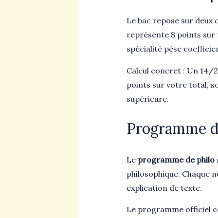
Le bac repose sur deux c
représente 8 points sur 
spécialité pèse coefficie
Calcul concret : Un 14/20
points sur votre total, 
supérieure.
Programme de 
Le
programme de philo
philosophique. Chaque no
explication de texte.
Le programme officiel c