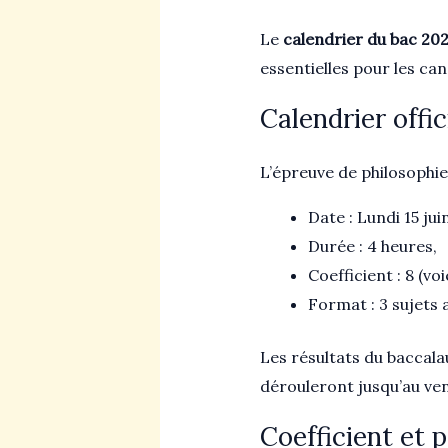
Le
calendrier du bac 20
essentielles pour les can
Calendrier offic
L’épreuve de philosophie
Date : Lundi 15 jui
Durée : 4 heures,
Coefficient : 8 (vo
Format : 3 sujets a
Les résultats du baccala
dérouleront jusqu’au vend
Coefficient et p