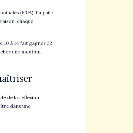
rminales (60%). La philo
araison, chaque
e 10 à 14 fait gagner 32
rocher une mention
aîtriser
le de la réflexion
aître dans une