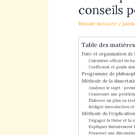
conseils p
Réussir au Lycée
/
janvi
Table des matières
Date et organisation de 
Calendrier officiel du b
Coefficient et poids dan
Programme de philosophie
Méthode de la dissertat
Analyser le sujet : prem
Construire une problém
Élaborer un plan en troi
Rédiger introduction et
Méthode de l’explication
Dégager la thèse et la 
Expliquer linéairement l
Proposer une discussion