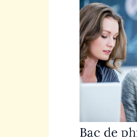
Bac de ph