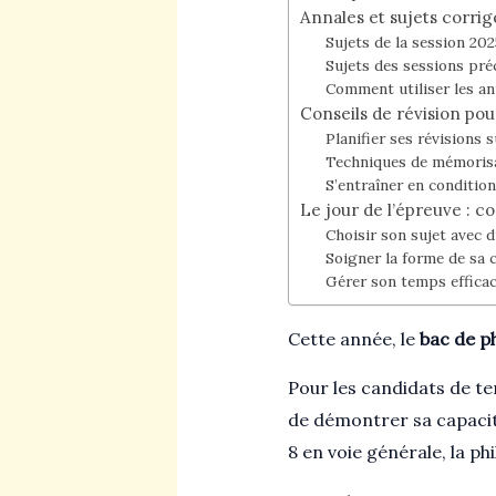
Annales et sujets corrig
Sujets de la session 202
Sujets des sessions pr
Comment utiliser les an
Conseils de révision pour
Planifier ses révisions 
Techniques de mémorisa
S’entraîner en condition
Le jour de l’épreuve : co
Choisir son sujet avec 
Soigner la forme de sa 
Gérer son temps effica
Cette année, le
bac de p
Pour les candidats de te
de démontrer sa capacité
8 en voie générale, la p