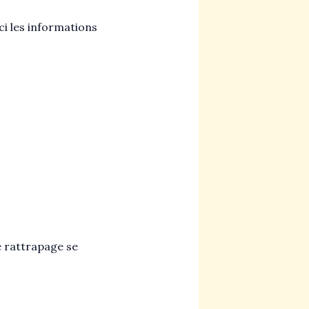
ci les informations
e rattrapage se