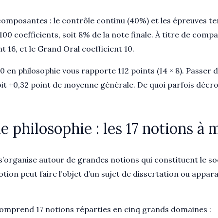
omposantes : le contrôle continu (40%) et les épreuves te
100 coefficients, soit 8% de la note finale. À titre de comp
nt 16, et le Grand Oral coefficient 10.
 en philosophie vous rapporte 112 points (14 × 8). Passer d
soit +0,32 point de moyenne générale. De quoi parfois déc
philosophie : les 17 notions à m
s’organise autour de grandes notions qui constituent le soc
tion peut faire l’objet d’un sujet de dissertation ou appar
omprend 17 notions réparties en cinq grands domaines :