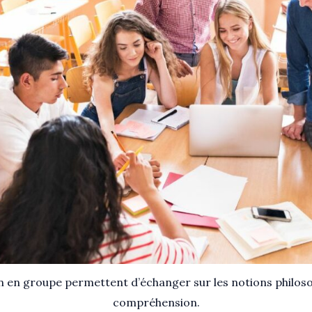
on en groupe permettent d’échanger sur les notions philoso
compréhension.