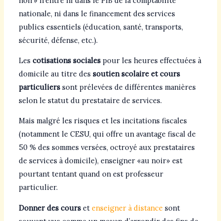
noir» n’entre ni dans le PIB de la comptabilité
nationale, ni dans le financement des services
publics essentiels (éducation, santé, transports,
sécurité, défense, etc.).
Les
cotisations sociales
pour les heures effectuées à
domicile au titre des
soutien scolaire et cours
particuliers
sont prélevées de différentes manières
selon le statut du prestataire de services.
Mais malgré les risques et les incitations fiscales
(notamment le CESU, qui offre un avantage fiscal de
50 % des sommes versées, octroyé aux prestataires
de services à domicile), enseigner «au noir» est
pourtant tentant quand on est professeur
particulier.
Donner des cours
et
enseigner à distance
sont