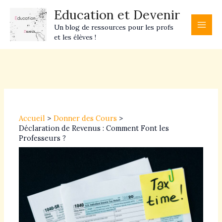
Aller
Main
Education et Devenir
au
Men
Un blog de ressources pour les profs
contenu
et les élèves !
Navigation
des
articles
Accueil
Donner des Cours
Déclaration de Revenus : Comment Font les
Professeurs ?