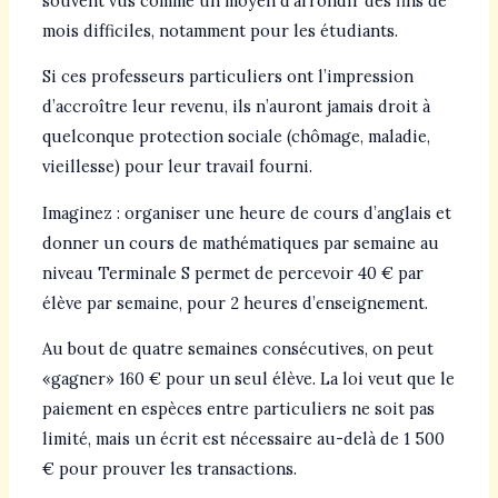
souvent vus comme un moyen d’arrondir des fins de
mois difficiles, notamment pour les étudiants.
Si ces professeurs particuliers ont l’impression
d’accroître leur revenu, ils n’auront jamais droit à
quelconque protection sociale (chômage, maladie,
vieillesse) pour leur travail fourni.
Imaginez : organiser une heure de cours d’anglais et
donner un cours de mathématiques par semaine au
niveau Terminale S permet de percevoir 40 € par
élève par semaine, pour 2 heures d’enseignement.
Au bout de quatre semaines consécutives, on peut
«gagner» 160 € pour un seul élève. La loi veut que le
paiement en espèces entre particuliers ne soit pas
limité, mais un écrit est nécessaire au-delà de 1 500
€ pour prouver les transactions.