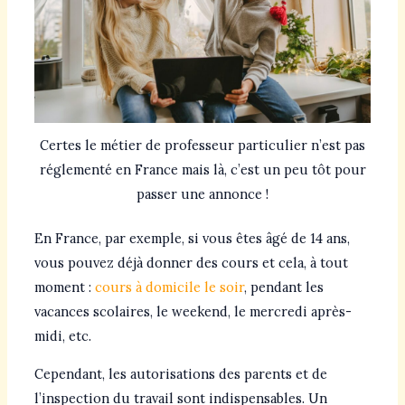
Certes le métier de professeur particulier n’est pas
réglementé en France mais là, c’est un peu tôt pour
passer une annonce !
En France, par exemple, si vous êtes âgé de 14 ans,
vous pouvez déjà donner des cours et cela, à tout
moment :
cours à domicile le soir
, pendant les
vacances scolaires, le weekend, le mercredi après-
midi, etc.
Cependant, les autorisations des parents et de
l’inspection du travail sont indispensables. Un