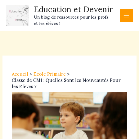
Aller
Main
Education et Devenir
au
Men
Un blog de ressources pour les profs
contenu
et les élèves !
Navigation
des
articles
Accueil
Ecole Primaire
Classe de CM1 : Quelles Sont les Nouveautés Pour
les Elèves ?