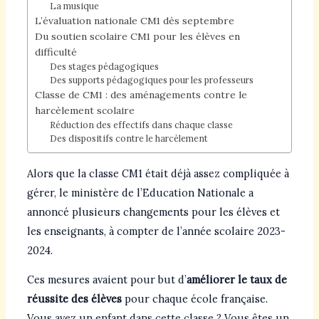
La musique
L’évaluation nationale CM1 dès septembre
Du soutien scolaire CM1 pour les élèves en
difficulté
Des stages pédagogiques
Des supports pédagogiques pour les professeurs
Classe de CM1 : des aménagements contre le
harcèlement scolaire
Réduction des effectifs dans chaque classe
Des dispositifs contre le harcèlement
Alors que la classe CM1 était déjà assez compliquée à
gérer, le ministère de l’Education Nationale a
annoncé plusieurs changements pour les élèves et
les enseignants, à compter de l’année scolaire 2023-
2024.
Ces mesures avaient pour but d’
améliorer le taux de
réussite des élèves
pour chaque école française.
Vous avez un enfant dans cette classe ? Vous êtes un