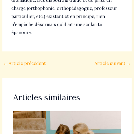
dramatique. Des dispositifs d’aide et de prise en
charge (orthophonie, orthopédagogue, professeur
particulier, etc.) existent et en principe, rien
n’empêche désormais qu’il ait une scolarité
épanouie.
←
Article précédent
Article suivant
→
Articles similaires