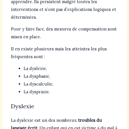
apprendre. Ils persistent malgré toutes les
interventions et n’ont pas d’explications logiques et
déterminées.
Pour y faire face, des mesures de compensation sont
mises en place.
Il en existe plusieurs mais les atteintes les plus
fréquentes sont :
La dyslexie,
La dysphasie,
La dyscalculie,
La dyspraxie.
Dyslexie
La dyslexie est un des nombreux
troubles du
langage écrit
. Un enfant qui en est victime a du mal à