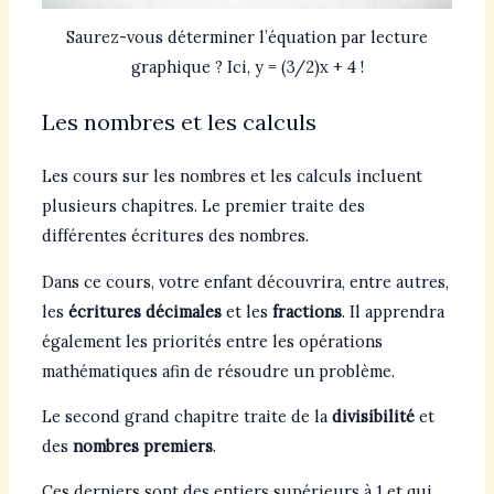
Saurez-vous déterminer l’équation par lecture
graphique ? Ici, y = (3/2)x + 4 !
Les nombres et les calculs
Les cours sur les nombres et les calculs incluent
plusieurs chapitres. Le premier traite des
différentes écritures des nombres.
Dans ce cours, votre enfant découvrira, entre autres,
les
écritures décimales
et les
fractions
. Il apprendra
également les priorités entre les opérations
mathématiques afin de résoudre un problème.
Le second grand chapitre traite de la
divisibilité
et
des
nombres premiers
.
Ces derniers sont des entiers supérieurs à 1 et qui