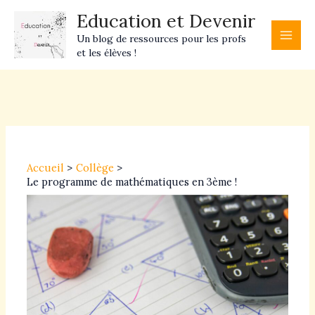
Aller
Main
Education et Devenir
au
Men
Un blog de ressources pour les profs
contenu
et les élèves !
Navigation
des
articles
Accueil
Collège
Le programme de mathématiques en 3ème !